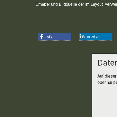
Urheber und Bildquelle der im Layout verwen
teilen
mitteilen
Daten
Auf dieser
oder nur b