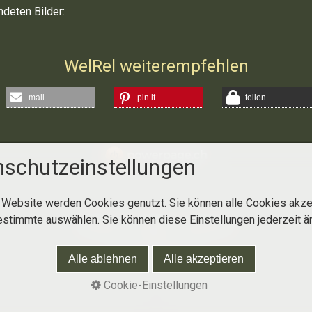
deten Bilder:
WelRel weiterempfehlen
mail
pin it
teilen
schutzeinstellungen
 Website werden Cookies genutzt. Sie können alle Cookies akze
estimmte auswählen. Sie können diese Einstellungen jederzeit ä
Startseite
Kontakt
Impressum
© 2026 WelRel.ch
Alle ablehnen
Alle akzeptieren
Cookie-Einstellungen