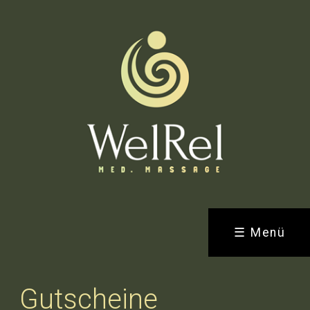
☰ Menü
Gutscheine